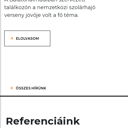
találkozón a nemzetközi szolárhajó
verseny jövője volt a fő téma.
ELOLVASOM
ÖSSZES HÍRÜNK
Referenciáink