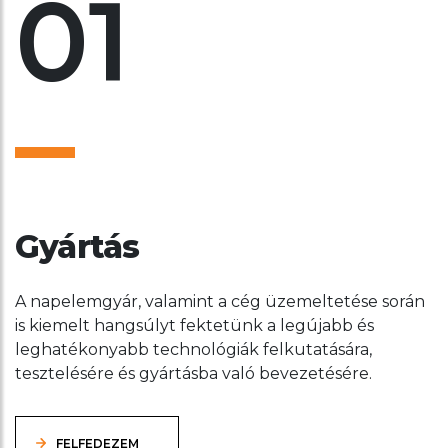
01
Gyártás
A napelemgyár, valamint a cég üzemeltetése során
is kiemelt hangsúlyt fektetünk a legújabb és
leghatékonyabb technológiák felkutatására,
tesztelésére és gyártásba való bevezetésére.
FELFEDEZEM