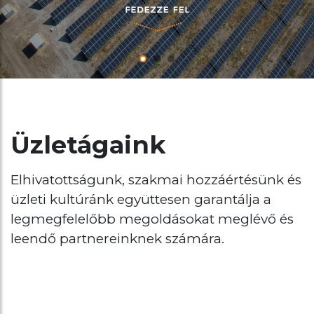
Üzletágaink
Elhivatottságunk, szakmai hozzáértésünk és
üzleti kultúránk együttesen garantálja a
legmegfelelőbb megoldásokat meglévő és
leendő partnereinknek számára.