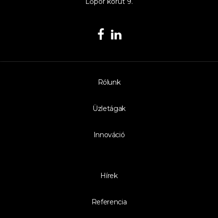
Lőpor körút 9.
Rólunk
Üzletágak
Innováció
Hírek
Referencia