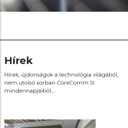
Hírek
Hírek, újdonságok a technológia világából,
nem utolsó sorban CoreComm SI
mindennapjaiból...