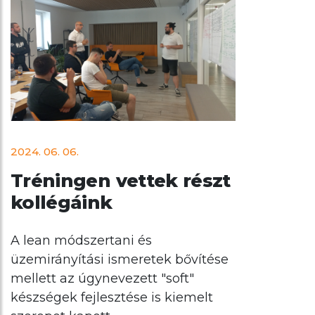
2024. 06. 06.
Tréningen vettek részt
kollégáink
A lean módszertani és
üzemirányítási ismeretek bővítése
mellett az úgynevezett "soft"
készségek fejlesztése is kiemelt