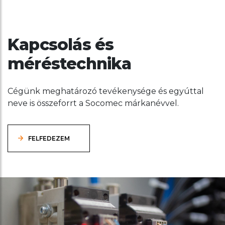
Kapcsolás és
méréstechnika
Cégünk meghatározó tevékenysége és egyúttal
neve is összeforrt a Socomec márkanévvel.
FELFEDEZEM