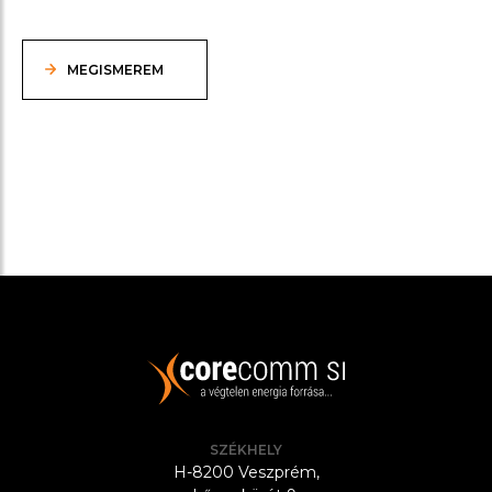
MEGISMEREM
SZÉKHELY
H-8200 Veszprém,