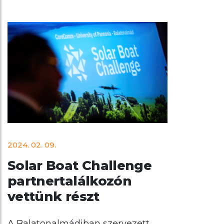
2024. 02. 09.
Solar Boat Challenge
partnertalálkozón
vettünk részt
A Balatonalmádiban szervezett