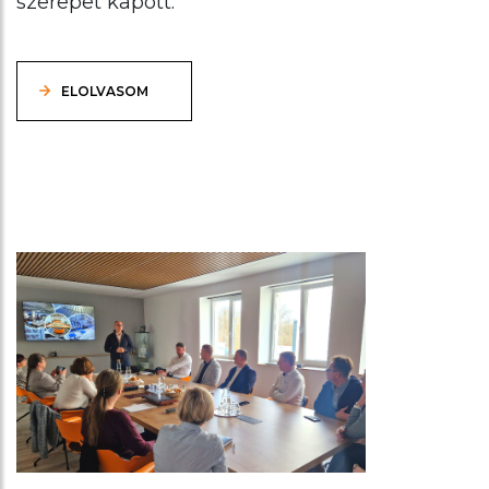
szerepet kapott.
ELOLVASOM