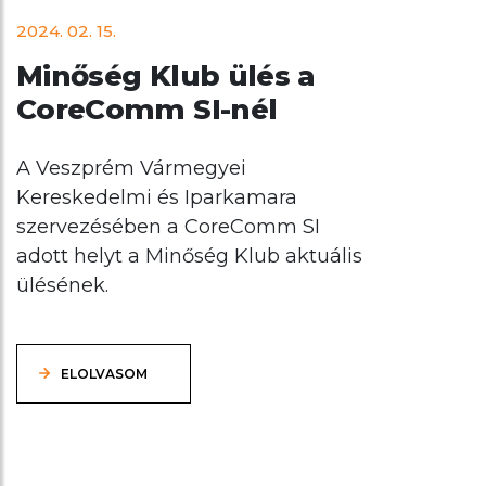
2024. 02. 15.
Minőség Klub ülés a
CoreComm SI-nél
A Veszprém Vármegyei
Kereskedelmi és Iparkamara
szervezésében a CoreComm SI
adott helyt a Minőség Klub aktuális
ülésének.
ELOLVASOM