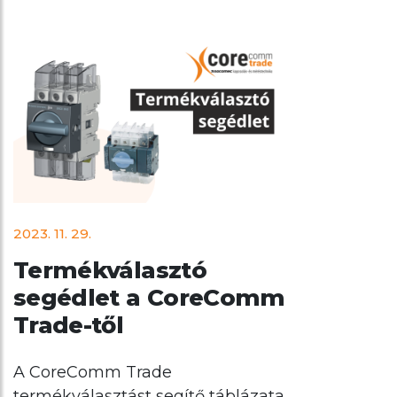
2023. 11. 29.
Termékválasztó
segédlet a CoreComm
Trade-től
A CoreComm Trade
termékválasztást segítő táblázata