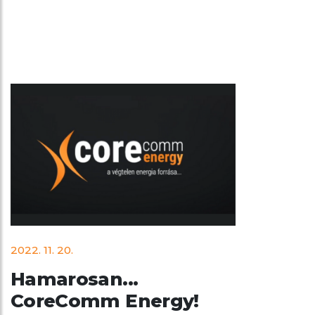
2022. 11. 20.
Hamarosan...
CoreComm Energy!