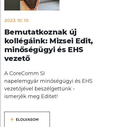
2023. 10. 10.
Bemutatkoznak új
kollégáink: Mizsei Edit,
minőségügyi és EHS
vezető
A CoreComm SI
napelemgyár minőségügyi és EHS
vezetőjével beszélgettünk -
ismerjék meg Editet!
ELOLVASOM