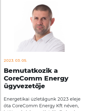
2023. 03. 05.
Bemutatkozik a
CoreComm Energy
ügyvezetője
Energetikai üzletágunk 2023 eleje
óta CoreComm Energy Kft néven,