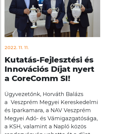
2022. 11. 11.
Kutatás-Fejlesztési és
Innovációs Díjat nyert
a CoreComm SI!
Ügyvezetőnk, Horváth Balázs
a Veszprém Megyei Kereskedelmi
és Iparkamara, a NAV Veszprém
Megyei Adó- és Vámigazgatósága,
a KSH, valamint a Napló közös