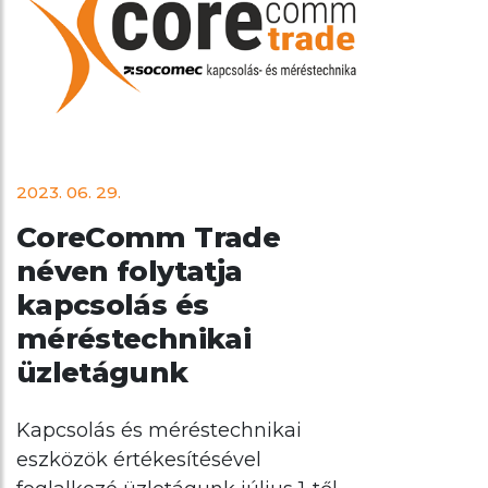
2023. 06. 29.
CoreComm Trade
néven folytatja
kapcsolás és
méréstechnikai
üzletágunk
Kapcsolás és méréstechnikai
eszközök értékesítésével