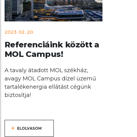
2023. 02. 20.
Referenciáink között a
MOL Campus!
A tavaly átadott MOL székház,
avagy MOL Campus dízel üzemű
tartalékenergia ellátást cégünk
biztosítja!
ELOLVASOM