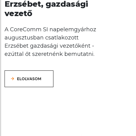
Erzsébet, gazdasági
vezető
A CoreComm SI napelemgyárhoz
augusztusban csatlakozott
Erzsébet gazdasági vezetőként -
ezúttal őt szeretnénk bemutatni.
ELOLVASOM