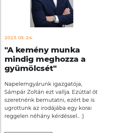
2023. 05. 24.
"A kemény munka
mindig meghozza a
gyümölcsét"
Napelemgyárunk igazgatója,
Sámpár Zoltán ezt vallja. Ezúttal őt
szeretnénk bemutatni, ezért be is
ugrottunk az irodájába egy korai
reggelen néhány kérdéssel... :)