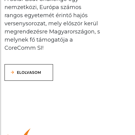
nemzetközi, Európa számos
rangos egyetemét érintő hajós
versenysorozat, mely először kerül
megrendezésre Magyarországon, s
melynek fő támogatója a
CoreComm SI!
ELOLVASOM