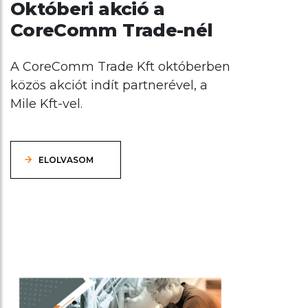
Októberi akció a
CoreComm Trade-nél
A CoreComm Trade Kft októberben
közös akciót indít partnerével, a
Mile Kft-vel.
ELOLVASOM