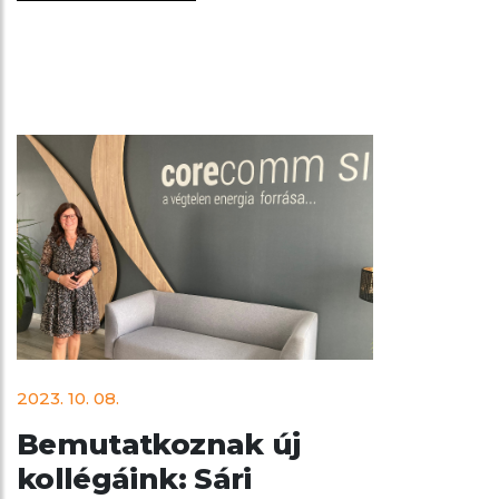
2023. 10. 08.
Bemutatkoznak új
kollégáink: Sári