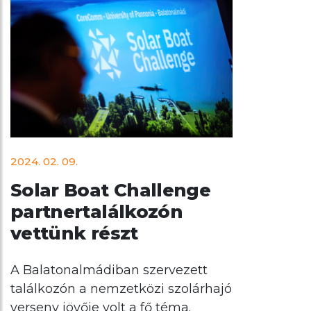
2024. 02. 09.
Solar Boat Challenge
partnertalálkozón
vettünk részt
A Balatonalmádiban szervezett
találkozón a nemzetközi szolárhajó
verseny jövője volt a fő téma.