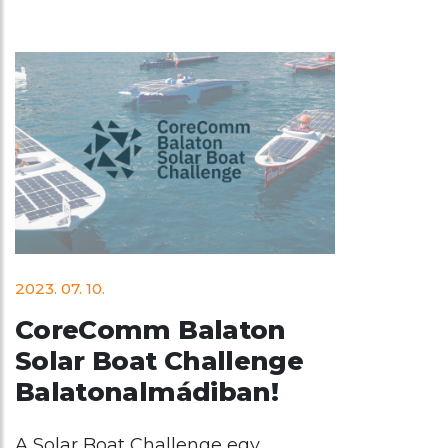
2023. 07. 10.
CoreComm Balaton
Solar Boat Challenge
Balatonalmádiban!
A Solar Boat Challenge egy