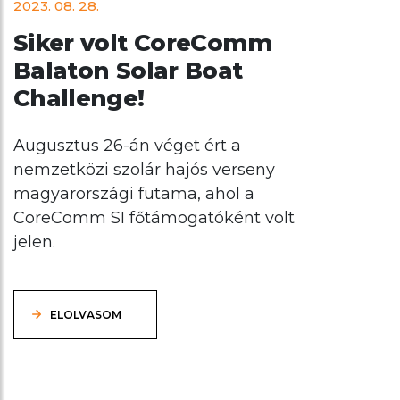
2023. 08. 28.
Siker volt CoreComm
Balaton Solar Boat
Challenge!
Augusztus 26-án véget ért a
nemzetközi szolár hajós verseny
magyarországi futama, ahol a
CoreComm SI főtámogatóként volt
jelen.
ELOLVASOM