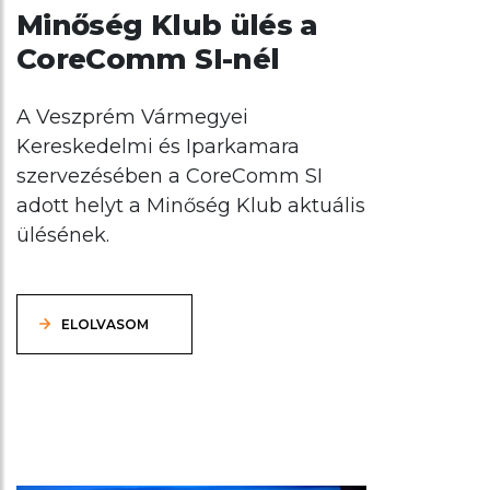
Minőség Klub ülés a
CoreComm SI-nél
A Veszprém Vármegyei
Kereskedelmi és Iparkamara
szervezésében a CoreComm SI
adott helyt a Minőség Klub aktuális
ülésének.
ELOLVASOM