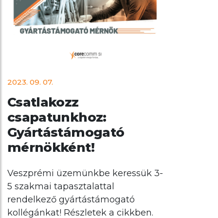
2023. 09. 07.
Csatlakozz
csapatunkhoz:
Gyártástámogató
mérnökként!
Veszprémi üzemünkbe keressük 3-
5 szakmai tapasztalattal
rendelkező gyártástámogató
kollégánkat! Részletek a cikkben.