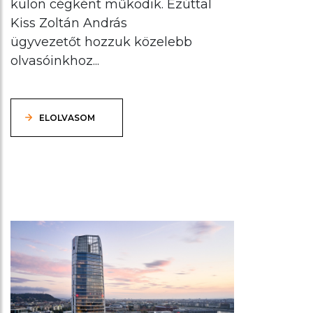
külön cégként működik. Ezúttal
Kiss Zoltán András
ügyvezetőt hozzuk közelebb
olvasóinkhoz...
ELOLVASOM