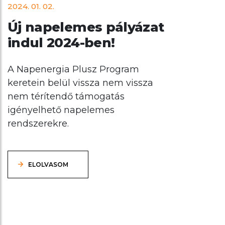
2024. 01. 02.
Új napelemes pályázat
indul 2024-ben!
A Napenergia Plusz Program
keretein belül vissza nem vissza
nem térítendő támogatás
igényelhető napelemes
rendszerekre.
ELOLVASOM