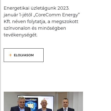
Energetikai üzletágunk 2023.
január 1-jétől „CoreComm Energy”
Kft.
néven folytatja, a megszokott
színvonalon és minőségben
tevékenységét.
ELOLVASOM