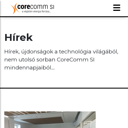
Hírek
Hírek, újdonságok a technológia világából,
nem utolsó sorban CoreComm SI
mindennapjaiból...