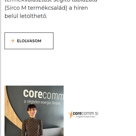
(Sirco M termékcsalád) a híren
belül letölthető.
ELOLVASOM