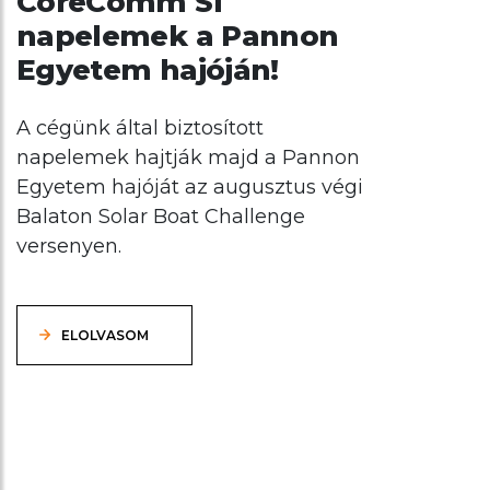
CoreComm SI
napelemek a Pannon
Egyetem hajóján!
A cégünk által biztosított
napelemek hajtják majd a Pannon
Egyetem hajóját az augusztus végi
Balaton Solar Boat Challenge
versenyen.
ELOLVASOM